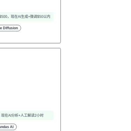
00，现在AI生成+微调$50以内
e Diffusion
现在AI分析+人工解读2小时
andas AI