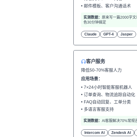
• 邮件模板、客户沟通话术
实测数据：
原来写一篇2000字
色30分钟搞定
Claude
GPT-4
Jasper
客户服务
降低50-70%客服人力
应用场景：
• 7×24小时智能客服机器人
• 订单查询、物流追踪自动化
• FAQ自动回复、工单分类
• 多语言客服支持
实测数据：
AI客服解决70%常规
Intercom AI
Zendesk AI