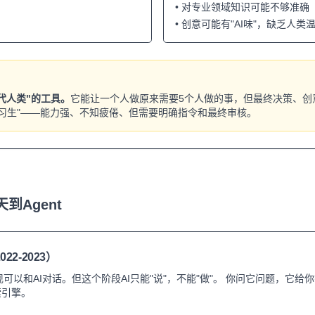
• 对专业领域知识可能不够准确
• 创意可能有"AI味"，缺乏人类
替代人类"的工具。
它能让一个人做原来需要5个人做的事，但最终决策、创
级实习生"——能力强、不知疲倦、但需要明确指令和最终审核。
到Agent
2-2023）
发现可以和AI对话。但这个阶段AI只能"说"，不能"做"。 你问它问题，它
索引擎。