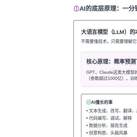
AI的底层原理：一分
大语言模型（LLM）的
不需要懂技术，只需要理解它
核心原理：概率预测
GPT、Claude这类
（参数超过1000亿）、训
AI擅长的事
• 文本生成、改写、翻译、
• 代码编写、调试、解释
• 数据分析、报告生成
• 创意构思、头脑风暴