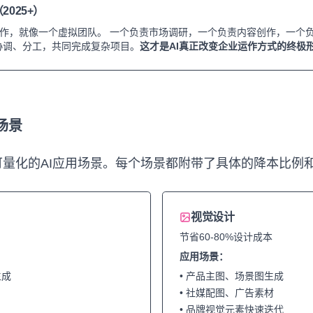
2025+）
t协同工作，就像一个虚拟团队。 一个负责市场调研，一个负责内容创作，一
、协调、分工，共同完成复杂项目。
这才是AI真正改变企业运作方式的终极
场景
可量化的AI应用场景。每个场景都附带了具体的降本比例
视觉设计
节省60-80%设计成本
应用场景：
生成
• 产品主图、场景图生成
• 社媒配图、广告素材
• 品牌视觉元素快速迭代