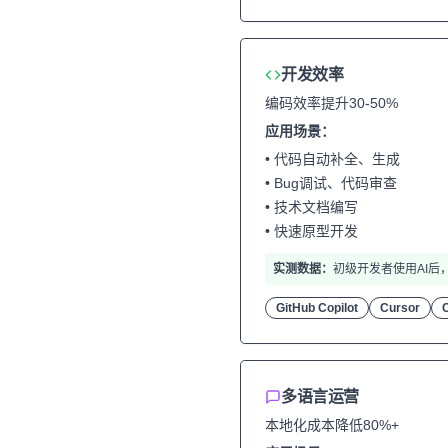
开发效率
编码效率提升30-50%
应用场景：
• 代码自动补全、生成
• Bug调试、代码审查
• 技术文档编写
• 快速原型开发
实测数据：
初级开发者使用AI后
GitHub Copilot
Cursor
多语言运营
本地化成本降低80%+