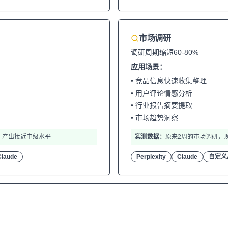
市场调研
调研周期缩短60-80%
应用场景：
• 竞品信息快速收集整理
• 用户评论情感分析
• 行业报告摘要提取
• 市场趋势洞察
，产出接近中级水平
实测数据：
原来2周的市场调研，
Claude
Perplexity
Claude
自定义A