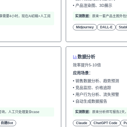
• 产品渲染图、3D展示
文章需要4小时，现在AI初稿+人工润
实测数据：
原来一套产品主图外包$5
Midjourney
DALL-E
Stabl
数据分析
效率提升5-10倍
应用场景：
• 销售数据分析、趋势预测
• 竞品监控、价格追踪
• 用户行为分析、流失预警
• 自动生成数据报告
咨询，人工只处理复杂case
实测数据：
原来分析师写报告2天，
自建Bot
Claude
ChatGPT Code
P