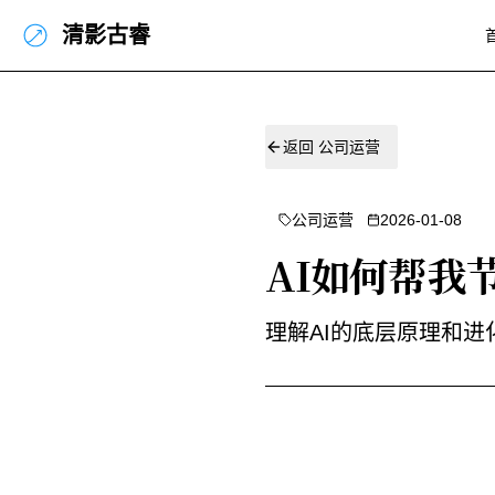
清影古睿
返回
公司运营
公司运营
2026-01-08
AI如何帮我
理解AI的底层原理和