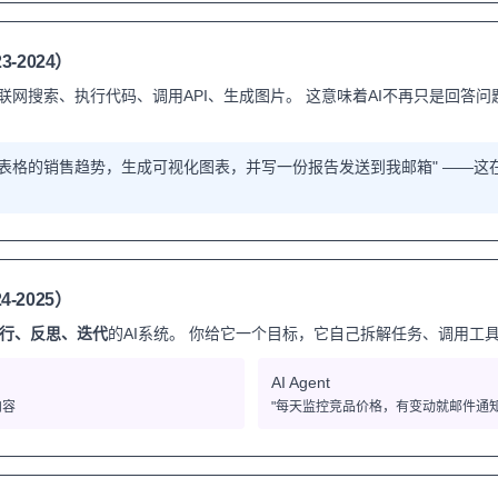
-2024）
以联网搜索、执行代码、调用API、生成图片。 这意味着AI不再只是回答
el表格的销售趋势，生成可视化图表，并写一份报告发送到我邮箱" ——这
4-2025）
行、反思、迭代
的AI系统。 你给它一个目标，它自己拆解任务、调用工
AI Agent
内容
"每天监控竞品价格，有变动就邮件通知