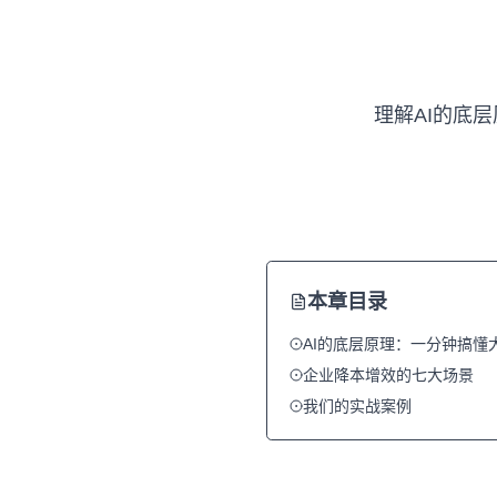
理解AI的底
本章目录
AI的底层原理：一分钟搞懂
企业降本增效的七大场景
我们的实战案例