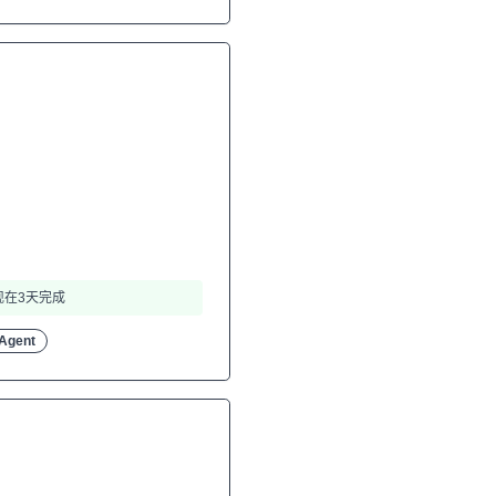
现在3天完成
gent