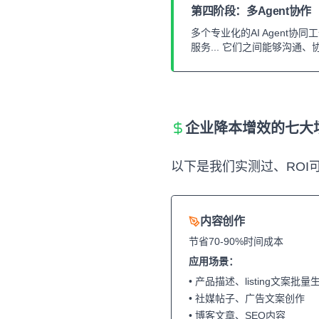
第四阶段：多Agent协作（
多个专业化的AI Agen
服务... 它们之间能够沟通
企业降本增效的七大
以下是我们实测过、ROI
内容创作
节省70-90%时间成本
应用场景：
• 产品描述、listing文案批量
• 社媒帖子、广告文案创作
• 博客文章、SEO内容