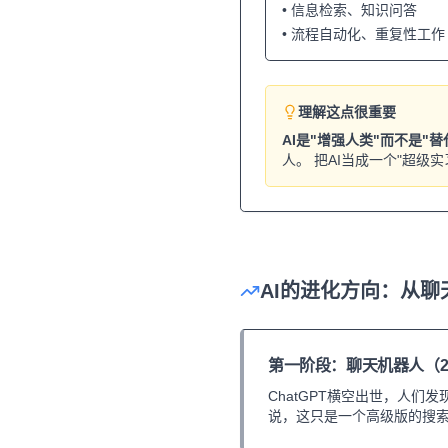
• 信息检索、知识问答
• 流程自动化、重复性工作
理解这点很重要
AI是"增强人类"而不是"
人。 把AI当成一个"超
AI的进化方向：从聊天
第一阶段：聊天机器人（202
ChatGPT横空出世，人们
说，这只是一个高级版的搜