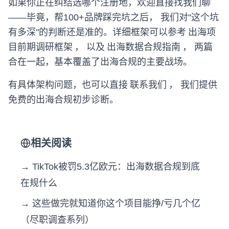
如果你正在纠结选哪个注册地，欢迎直接找我们聊
——毕竟，帮100+品牌踩完坑之后， 我们对"这个坑
有多深"的判断还是准的。详细框架可以参考
出海项
目前期调研框架
， 以及
出海数据合规指南
， 两篇
合在一起，基本覆盖了出海合规的主要战场。
有具体架构问题，也可以直接
联系我们
， 我们提供
免费的出海合规初步诊断。
相关阅读
→ TikTok被罚5.3亿欧元：出海数据合规到底
在规什么
→ 这些做完就知道你这个项目能挣/亏几个亿
（尽职调查系列）