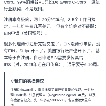
Corp。99%的硅谷VC只投Delaware C-Corp， 这是
行业默契，不是规则。
注册本身极简，网上20分钟填完，3-5个工作日搞
定，一年维护费几百美元。 但有个坑绝对不能踩：
EIN申请（美国税号）。
很多代理帮你注册完就交差了，EIN没帮你申请。没
有EIN，Stripe开不了，美国银行账户也开不了， 基
本等于白注册。自己申请EIN需要发传真给
IRS（对，2026年还在用传真），通常要等6-10周。
我们的实操建议
注册Delaware时，直接找有美国律师背景的代理，一并处
理EIN申请、注册代理人（Registered Agent）年费， 以及
年度报告提交。头一年多花$300-500，省去后续大量麻
烦。