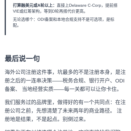
打算融美元或A轮以上：
直接上Delaware C-Corp，提前搭
VIE或红筹架构，等到D轮再搭代价更高。
无论选哪个：ODI备案和本地合规支持不是可选项，是标
配。
最后说一句
海外公司注册这件事，坑最多的不是注册本身，是注
册之后的一连串决策——税务合规、银行开户、ODI
备案、 当地经营实质——每一关都可以让你卡住。
我们服务过的品牌里，做得好的有一个共同点：在注
册公司之前，先想清楚了未来两年的商业路径。 注
册地是结果，不是起点。别倒过来。