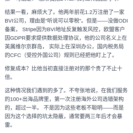
结果一看，麻烦大了。他两年前花1.2万注册了一家
BVI公司，理由是"听说可以零税"。但是——没做ODI
备案， Stripe因为BVI地址反复触发风控，欧盟客户
因GDPR要求提供数据处理协议，他的公司名义上在
英属维尔京群岛， 实际上在深圳办公，国内税务局
的CFC（受控外国公司）规则已经把他盯上了。
修复成本？比他当初直接注册对的那个贵了不止十
倍。
这种情况我们遇到的多了。不夸张地说，在我们服务
的100+出海品牌里，第一次注册海外公司选错架构
的，超过一半。 不是因为这些老板不聪明——而是
因为这个选择的坑太隐蔽，通常要两三年后才会暴
雷。