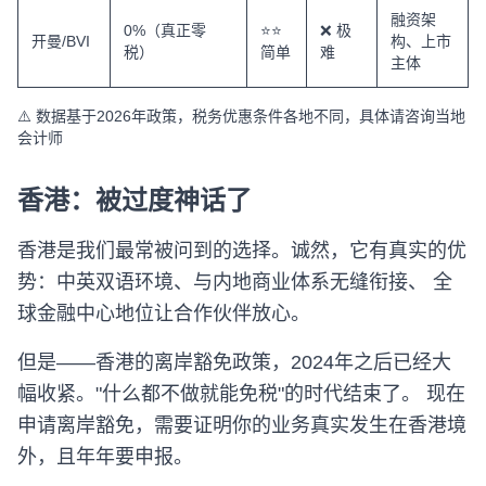
融资架
0%（真正零
⭐⭐
❌ 极
开曼/BVI
构、上市
税）
简单
难
主体
⚠️ 数据基于2026年政策，税务优惠条件各地不同，具体请咨询当地
会计师
香港：被过度神话了
香港是我们最常被问到的选择。诚然，它有真实的优
势：中英双语环境、与内地商业体系无缝衔接、 全
球金融中心地位让合作伙伴放心。
但是——香港的离岸豁免政策，2024年之后已经大
幅收紧。"什么都不做就能免税"的时代结束了。 现在
申请离岸豁免，需要证明你的业务真实发生在香港境
外，且年年要申报。