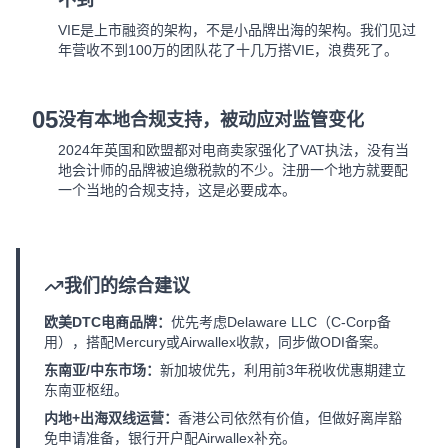
不到
VIE是上市融资的架构，不是小品牌出海的架构。我们见过
年营收不到100万的团队花了十几万搭VIE，浪费死了。
05
没有本地合规支持，被动应对监管变化
2024年英国和欧盟都对电商卖家强化了VAT执法，没有当
地会计师的品牌被追缴税款的不少。注册一个地方就要配
一个当地的合规支持，这是必要成本。
我们的综合建议
欧美DTC电商品牌：
优先考虑Delaware LLC（C-Corp备
用），搭配Mercury或Airwallex收款，同步做ODI备案。
东南亚/中东市场：
新加坡优先，利用前3年税收优惠期建立
东南亚枢纽。
内地+出海双线运营：
香港公司依然有价值，但做好离岸豁
免申请准备，银行开户配Airwallex补充。