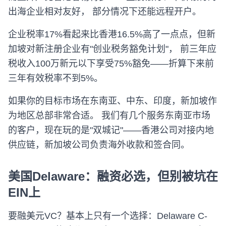
出海企业相对友好， 部分情况下还能远程开户。
企业税率17%看起来比香港16.5%高了一点点，但新
加坡对新注册企业有"创业税务豁免计划"， 前三年应
税收入100万新元以下享受75%豁免——折算下来前
三年有效税率不到5%。
如果你的目标市场在东南亚、中东、印度，新加坡作
为地区总部非常合适。 我们有几个服务东南亚市场
的客户，现在玩的是"双城记"——香港公司对接内地
供应链，新加坡公司负责海外收款和签合同。
美国Delaware：融资必选，但别被坑在
EIN上
要融美元VC？基本上只有一个选择：Delaware C-