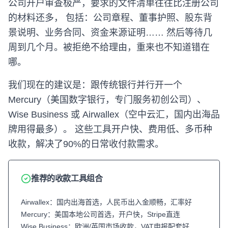
公司开户审查极严，要求的文件清单往往比注册公司
的材料还多， 包括：公司章程、董事护照、股东背
景说明、业务合同、资金来源证明…… 然后等待几
周到几个月。被拒绝不给理由，重来也不知道错在
哪。
我们现在的建议是：跟传统银行并行开一个
Mercury（美国数字银行，专门服务初创公司）、
Wise Business 或 Airwallex（空中云汇，国内出海品
牌用得最多）。 这些工具开户快、费用低、多币种
收款，解决了90%的日常收付款需求。
推荐的收款工具组合
Airwallex：国内出海首选，人民币出入金顺畅，汇率好
Mercury：美国本地公司首选，开户快，Stripe直连
Wise Business：欧洲/英国市场收款，VAT申报配套好